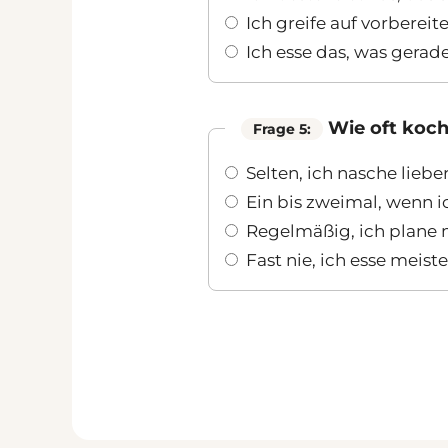
Ich greife auf vorberei
Ich esse das, was gerade
Wie oft koch
Frage 5:
Selten, ich nasche liebe
Ein bis zweimal, wenn ic
Regelmäßig, ich plane 
Fast nie, ich esse meist
Weiter zu Fragen 6-10