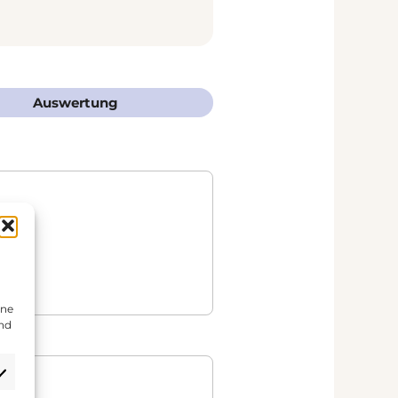
Auswertung
ine
und