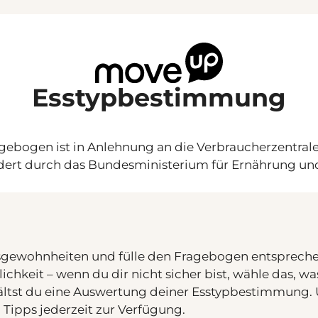
Esstypbestimmung
gebogen ist in Anlehnung an die Verbraucherzentrale 
rdert durch das Bundesministerium für Ernährung und
Essgewohnheiten und fülle den Fragebogen entspreche
chkeit – wenn du dir nicht sicher bist, wähle das, w
rhältst du eine Auswertung deiner Esstypbestimmung.
 Tipps jederzeit zur Verfügung.