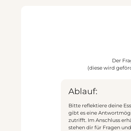
Zum
Inhalt
springen
Der Fra
(diese wird gefö
Ablauf:
Bitte reflektiere deine 
gibt es eine Antwortmögli
zutrifft. Im Anschluss e
stehen dir für Fragen und