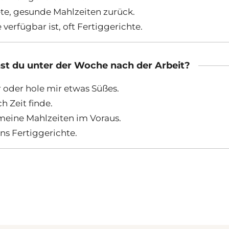
tete, gesunde Mahlzeiten zurück.
 verfügbar ist, oft Fertiggerichte.
st du unter der Woche nach der Arbeit?
r oder hole mir etwas Süßes.
h Zeit finde.
meine Mahlzeiten im Voraus.
ens Fertiggerichte.