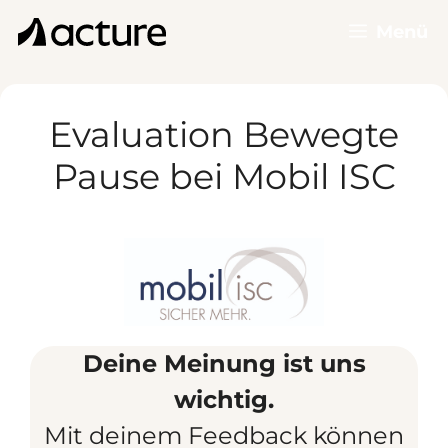
Zum
Menü
Inhalt
springen
Evaluation Bewegte
Pause bei Mobil ISC
Deine Meinung ist uns
wichtig.
Mit deinem Feedback können