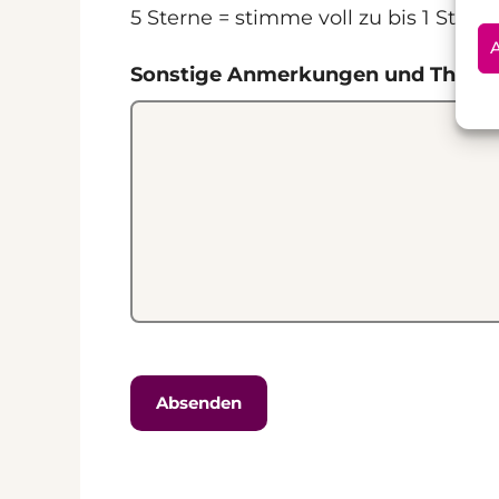
5 Sterne = stimme voll zu bis 1 Stern
A
Sonstige Anmerkungen und Them