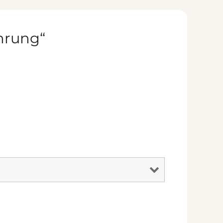
hrung“