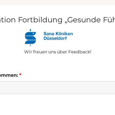
ation Fortbildung „Gesunde Fü
Wir freuen uns über Feedback!
enommen:
*