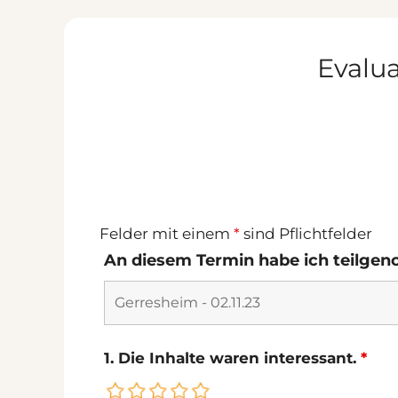
Zum
Inhalt
springen
Evalu
Felder mit einem
*
sind Pflichtfelder
An diesem Termin habe ich teilg
1. Die Inhalte waren interessant.
*