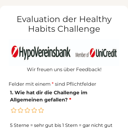
Zum
Inhalt
Evaluation der Healthy
springen
Habits Challenge
Wir freuen uns über Feedback!
Felder mit einem
*
sind Pflichtfelder
1. Wie hat dir die Challenge im
Allgemeinen gefallen?
*
5 Sterne = sehr gut bis 1 Stern = gar nicht gut