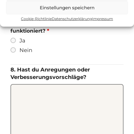
gar nicht zu
Einstellungen speichern
Cookie-Richtlinie
Datenschutzerklärung
Impressum
7. Hat technisch alles einwandfrei
funktioniert?
*
Ja
Nein
8. Hast du Anregungen oder
Verbesserungsvorschläge?