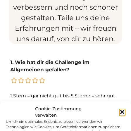
verbessern und noch schöner
gestalten. Teile uns deine
Erfahrungen mit – wir freuen
uns darauf, von dir zu hören.
1. Wie hat dir die Challenge im
Allgemeinen gefallen?
1 Stern = gar nicht gut
bis 5 Sterne = sehr gut
Cookie-Zustimmung
2. Würdest du erneut an einer Challenge
verwalten
teilnehmen?
Um dir ein optimales Erlebnis zu bieten, verwenden wir
Technologien wie Cookies, um Geräteinformationen zu speichern
Ja