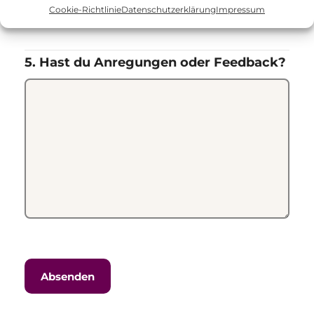
stimme voll zu
Cookie-Richtlinie
Datenschutzerklärung
Impressum
5. Hast du Anregungen oder Feedback?