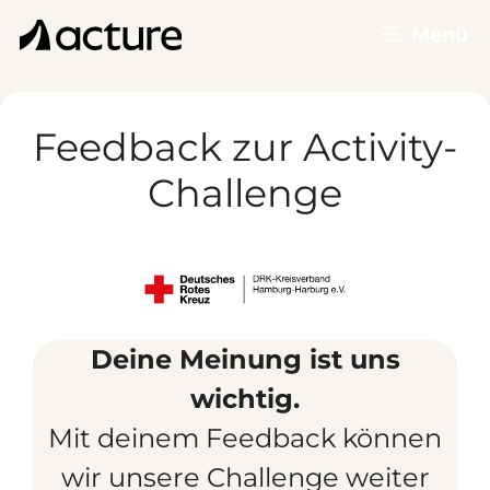
Zum
Menü
Inhalt
springen
Feedback zur Activity-
Challenge
Deine Meinung ist uns
wichtig.
Mit deinem Feedback können
wir unsere Challenge weiter