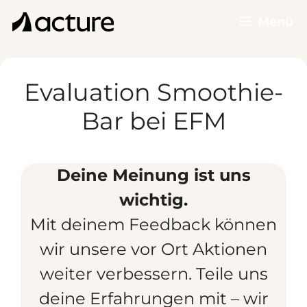
Zum
Menü
Inhalt
springen
Evaluation Smoothie-
Bar bei EFM
Deine Meinung ist uns
wichtig.
Mit deinem Feedback können
wir unsere vor Ort Aktionen
weiter verbessern. Teile uns
deine Erfahrungen mit – wir