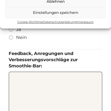
überhaupt nicht
Ablehnen
Einstellungen speichern
5. Würden Sie an der Aktion erneut
teilnehmen?
*
Cookie-Richtlinie
Datenschutzerklärung
Impressum
Ja
Nein
Feedback, Anregungen und
Verbesserungsvorschläge zur
Smoothie-Bar: