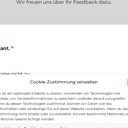
Wir freuen uns über Ihr Feedback dazu.
sant.
*
timme nicht zu
Cookie-Zustimmung verwalten
anwenden.
*
dir ein optimales Erlebnis zu bieten, verwenden wir Technologien wie
kies, um Geräteinformationen zu speichern und/oder darauf zuzugreifen.
nn du diesen Technologien zustimmst, können wir Daten wie das
fverhalten oder eindeutige IDs auf dieser Website verarbeiten. Wenn du de
stimmung nicht erteilst oder zurückziehst, können bestimmte Merkmale 
timme nicht zu
nktionen beeinträchtigt werden.