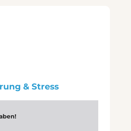
rung & Stress
aben!