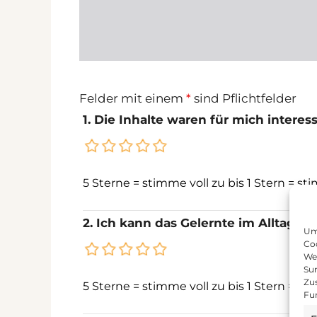
Felder mit einem
*
sind Pflichtfelder
1. Die Inhalte waren für mich interes
5 Sterne = stimme voll zu bis 1 Stern = s
2. Ich kann das Gelernte im Alltag 
Um 
Coo
We
Sur
Zu
5 Sterne = stimme voll zu bis 1 Stern = s
Fu