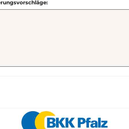
erungsvorschläge: