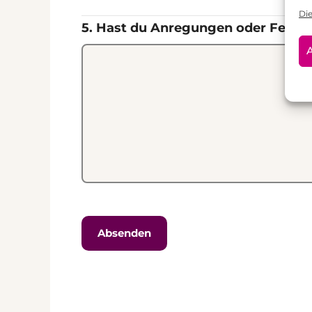
Di
5. Hast du Anregungen oder Feed
A