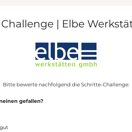
 Challenge | Elbe Werkstä
Bitte bewerte nachfolgend die Schritte-Challenge:
emeinen gefallen?
 gut