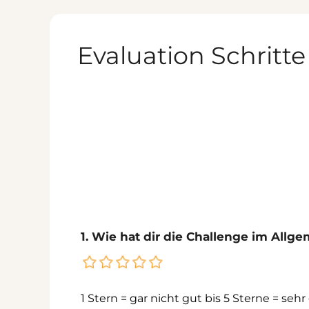
Zum
Inhalt
springen
Evaluation Schritte
1. Wie hat dir die Challenge im Allg
1 Stern = gar nicht gut
bis 5 Sterne = sehr