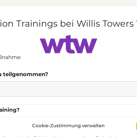
ion Trainings bei Willis Tower
aßnahme:
du teilgenommen?
aining?
Cookie-Zustimmung verwalten
ne = sehr zufrieden