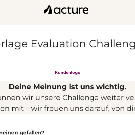
rlage Evaluation Challen
Kundenlogo
Deine Meinung ist uns wichtig.
nen wir unsere Challenge weiter ver
n mit – wir freuen uns darauf, von di
emeinen gefallen?