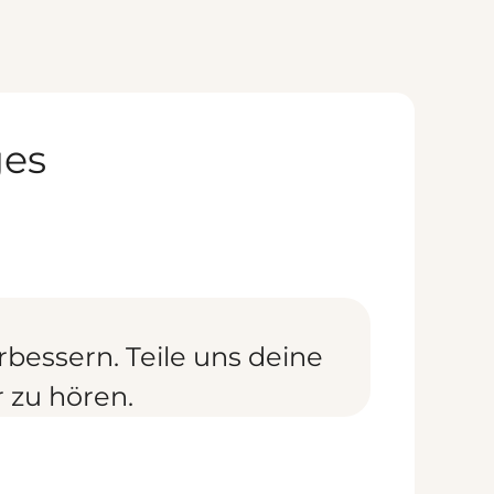
ges
bessern. Teile uns deine
r zu hören.