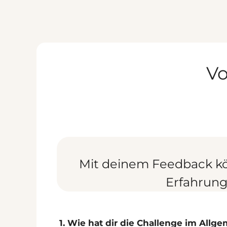
Zum
Inhalt
springen
Vo
Mit deinem Feedback kön
Erfahrunge
1. Wie hat dir die Challenge im Allg