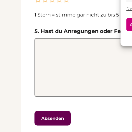
Di
1 Stern = stimme gar nicht zu bis 5 Ster
A
5. Hast du Anregungen oder Feed