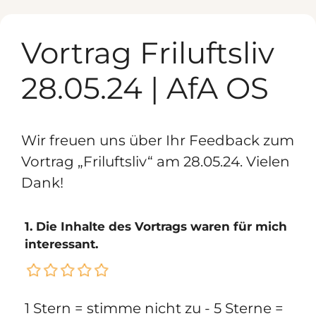
Zum
Inhalt
Vortrag Friluftsliv
springen
28.05.24 | AfA OS
Wir freuen uns über Ihr Feedback zum
Vortrag „Friluftsliv“ am 28.05.24. Vielen
Dank!
1. Die Inhalte des Vortrags waren für mich
interessant.
1 Stern = stimme nicht zu - 5 Sterne =